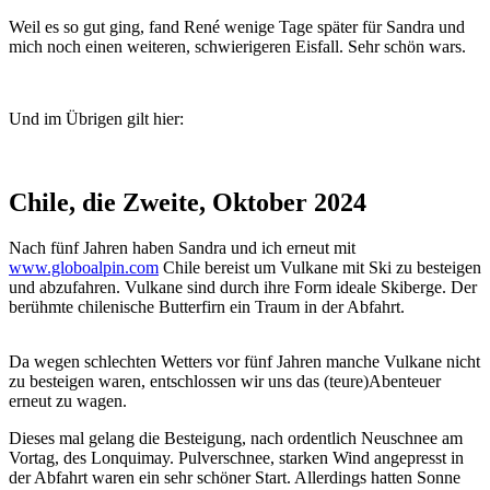
Weil es so gut ging, fand René wenige Tage später für Sandra und
mich noch einen weiteren, schwierigeren Eisfall. Sehr schön wars.
Und im Übrigen gilt hier:
Chile, die Zweite, Oktober 2024
Nach fünf Jahren haben Sandra und ich erneut mit
www.globoalpin.com
Chile bereist um Vulkane mit Ski zu besteigen
und abzufahren. Vulkane sind durch ihre Form ideale Skiberge. Der
berühmte chilenische Butterfirn ein Traum in der Abfahrt.
Da wegen schlechten Wetters vor fünf Jahren manche Vulkane nicht
zu besteigen waren, entschlossen wir uns das (teure)Abenteuer
erneut zu wagen.
Dieses mal gelang die Besteigung, nach ordentlich Neuschnee am
Vortag, des Lonquimay. Pulverschnee, starken Wind angepresst in
der Abfahrt waren ein sehr schöner Start. Allerdings hatten Sonne