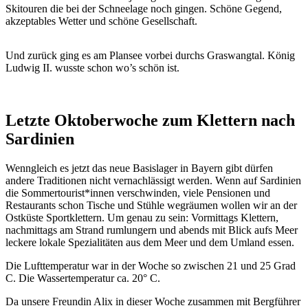
Skitouren die bei der Schneelage noch gingen. Schöne Gegend,
akzeptables Wetter und schöne Gesellschaft.
Und zurück ging es am Plansee vorbei durchs Graswangtal. König
Ludwig II. wusste schon wo’s schön ist.
Letzte Oktoberwoche zum Klettern nach
Sardinien
Wenngleich es jetzt das neue Basislager in Bayern gibt dürfen
andere Traditionen nicht vernachlässigt werden. Wenn auf Sardinien
die Sommertourist*innen verschwinden, viele Pensionen und
Restaurants schon Tische und Stühle wegräumen wollen wir an der
Ostküste Sportklettern. Um genau zu sein: Vormittags Klettern,
nachmittags am Strand rumlungern und abends mit Blick aufs Meer
leckere lokale Spezialitäten aus dem Meer und dem Umland essen.
Die Lufttemperatur war in der Woche so zwischen 21 und 25 Grad
C. Die Wassertemperatur ca. 20° C.
Da unsere Freundin Alix in dieser Woche zusammen mit Bergführer