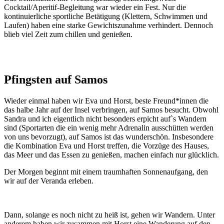
Cocktail/Aperitif-Begleitung war wieder ein Fest. Nur die
kontinuierliche sportliche Betätigung (Klettern, Schwimmen und
Laufen) haben eine starke Gewichtszunahme verhindert. Dennoch
blieb viel Zeit zum chillen und genießen.
Pfingsten auf Samos
Wieder einmal haben wir Eva und Horst, beste Freund*innen die
das halbe Jahr auf der Insel verbringen, auf Samos besucht. Obwohl
Sandra und ich eigentlich nicht besonders erpicht auf`s Wandern
sind (Sportarten die ein wenig mehr Adrenalin ausschütten werden
von uns bevorzugt), auf Samos ist das wunderschön. Insbesondere
die Kombination Eva und Horst treffen, die Vorzüge des Hauses,
das Meer und das Essen zu genießen, machen einfach nur glücklich.
Der Morgen beginnt mit einem traumhaften Sonnenaufgang, den
wir auf der Veranda erleben.
Dann, solange es noch nicht zu heiß ist, gehen wir Wandern. Unter
anderem haben wir zusammen mit Horst eine Wanderung auf den