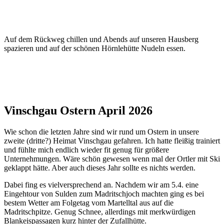
Auf dem Rückweg chillen und Abends auf unseren Hausberg
spazieren und auf der schönen Hörnlehütte Nudeln essen.
Vinschgau Ostern April 2026
Wie schon die letzten Jahre sind wir rund um Ostern in unsere
zweite (dritte?) Heimat Vinschgau gefahren. Ich hatte fleißig trainiert
und fühlte mich endlich wieder fit genug für größere
Unternehmungen. Wäre schön gewesen wenn mal der Ortler mit Ski
geklappt hätte. Aber auch dieses Jahr sollte es nichts werden.
Dabei fing es vielversprechend an. Nachdem wir am 5.4. eine
Eingehtour von Sulden zum Madritschjoch machten ging es bei
bestem Wetter am Folgetag vom Martelltal aus auf die
Madritschpitze. Genug Schnee, allerdings mit merkwürdigen
Blankeispassagen kurz hinter der Zufallhütte.