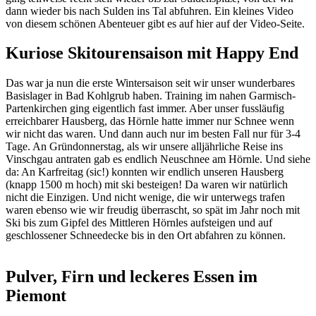
dann wieder bis nach Sulden ins Tal abfuhren. Ein kleines Video
von diesem schönen Abenteuer gibt es auf hier auf der Video-Seite.
Kuriose Skitourensaison mit Happy End
Das war ja nun die erste Wintersaison seit wir unser wunderbares
Basislager in Bad Kohlgrub haben. Training im nahen Garmisch-
Partenkirchen ging eigentlich fast immer. Aber unser fussläufig
erreichbarer Hausberg, das Hörnle hatte immer nur Schnee wenn
wir nicht das waren. Und dann auch nur im besten Fall nur für 3-4
Tage. An Gründonnerstag, als wir unsere alljährliche Reise ins
Vinschgau antraten gab es endlich Neuschnee am Hörnle. Und siehe
da: An Karfreitag (sic!) konnten wir endlich unseren Hausberg
(knapp 1500 m hoch) mit ski besteigen! Da waren wir natürlich
nicht die Einzigen. Und nicht wenige, die wir unterwegs trafen
waren ebenso wie wir freudig überrascht, so spät im Jahr noch mit
Ski bis zum Gipfel des Mittleren Hörnles aufsteigen und auf
geschlossener Schneedecke bis in den Ort abfahren zu können.
Pulver, Firn und leckeres Essen im
Piemont