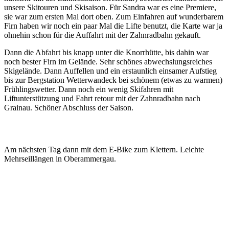
unsere Skitouren und Skisaison. Für Sandra war es eine Premiere,
sie war zum ersten Mal dort oben. Zum Einfahren auf wunderbarem
Firn haben wir noch ein paar Mal die Lifte benutzt, die Karte war ja
ohnehin schon für die Auffahrt mit der Zahnradbahn gekauft.
Dann die Abfahrt bis knapp unter die Knorrhütte, bis dahin war
noch bester Firn im Gelände. Sehr schönes abwechslungsreiches
Skigelände. Dann Auffellen und ein erstaunlich einsamer Aufstieg
bis zur Bergstation Wetterwandeck bei schönem (etwas zu warmen)
Frühlingswetter. Dann noch ein wenig Skifahren mit
Liftunterstützung und Fahrt retour mit der Zahnradbahn nach
Grainau. Schöner Abschluss der Saison.
Am nächsten Tag dann mit dem E-Bike zum Klettern. Leichte
Mehrseillängen in Oberammergau.