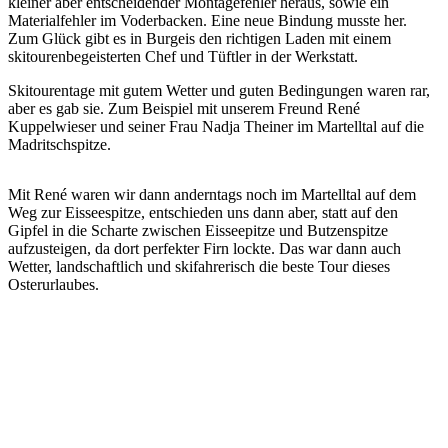
kleiner aber entscheidender Montagefehler heraus, sowie ein
Materialfehler im Voderbacken. Eine neue Bindung musste her.
Zum Glück gibt es in Burgeis den richtigen Laden mit einem
skitourenbegeisterten Chef und Tüftler in der Werkstatt.
Skitourentage mit gutem Wetter und guten Bedingungen waren rar,
aber es gab sie. Zum Beispiel mit unserem Freund René
Kuppelwieser und seiner Frau Nadja Theiner im Martelltal auf die
Madritschspitze.
Mit René waren wir dann anderntags noch im Martelltal auf dem
Weg zur Eisseespitze, entschieden uns dann aber, statt auf den
Gipfel in die Scharte zwischen Eisseepitze und Butzenspitze
aufzusteigen, da dort perfekter Firn lockte. Das war dann auch
Wetter, landschaftlich und skifahrerisch die beste Tour dieses
Osterurlaubes.