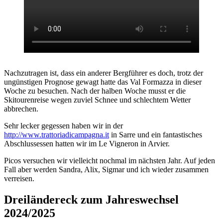
Nachzutragen ist, dass ein anderer Bergführer es doch, trotz der
ungünstigen Prognose gewagt hatte das Val Formazza in dieser
Woche zu besuchen. Nach der halben Woche musst er die
Skitourenreise wegen zuviel Schnee und schlechtem Wetter
abbrechen.
Sehr lecker gegessen haben wir in der
http://www.trattoriadicampagna.it
in Sarre und ein fantastisches
Abschlussessen hatten wir im Le Vigneron in Arvier.
Picos versuchen wir vielleicht nochmal im nächsten Jahr. Auf jeden
Fall aber werden Sandra, Alix, Sigmar und ich wieder zusammen
verreisen.
Dreiländereck zum Jahreswechsel
2024/2025