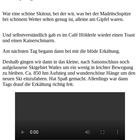
War eine schöne Skitour, bei der wir, was bei der Madritschspitze
bei schönem Wetter selten genug ist, alleine am Gipfel waren.
Und selbstverständlich gab es im Café Hölderle wieder einen Toast
und einen Kaiserschmarrn.
Am nächsten Tag begann dann bei mir die blöde Erkältung.
Deshalb gingen wir dann in das kleine, nach Saisonschluss noch
aufgelassene Skigebiet Watles um ein wenig in leichter Bewegung
zu bleiben. Ca. 850 hm Aufstieg und wunderschöne Hänge um den
neuen Ski einzufahren. Hat Spaß gemacht. Allerdings war dann
Tags drauf die Erkältung richtig fett.